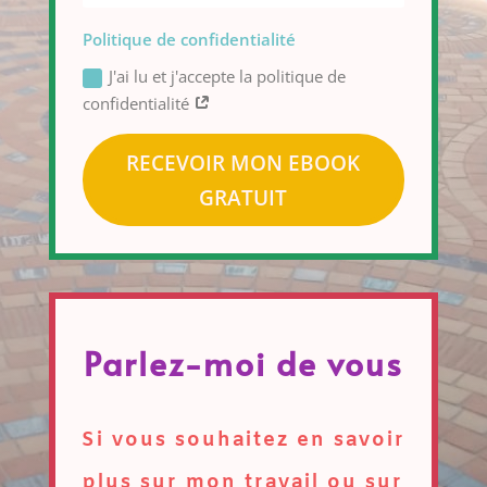
Politique de confidentialité
J'ai lu et j'accepte la politique de
confidentialité
RECEVOIR MON EBOOK
GRATUIT
Parlez-moi de vous
Si vous souhaitez en savoir
plus sur mon travail ou sur