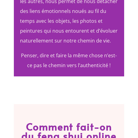
les autres, nous permet de nous détacher
des liens émotionnels noués au fil du
temps avec les objets, les photos et
peintures qui nous entourent et d’évoluer
naturellement sur notre chemin de vie.
Penser, dire et faire la même chose n’est-
ce pas le chemin vers l’authenticité !
Comment fait-on
du feng shui online