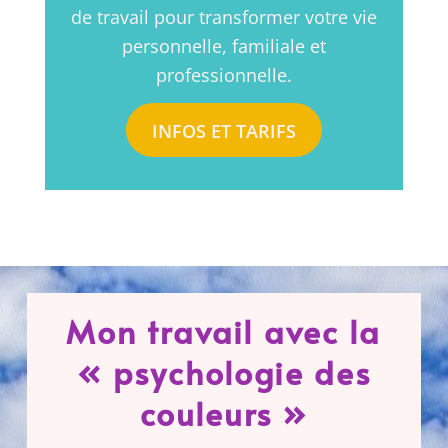
de travail pour transformer votre vie
personnelle, familiale et
professionnelle.
INFOS ET TARIFS
Mon travail avec la
« psychologie des
couleurs »