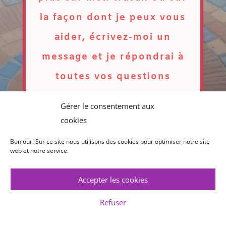
la façon dont je peux vous
aider, écrivez-moi un
message et je répondrai à
toutes vos questions
Gérer le consentement aux
cookies
CONTACTER
Bonjour! Sur ce site nous utilisons des cookies pour optimiser notre site
web et notre service.
Accepter les cookies
Refuser