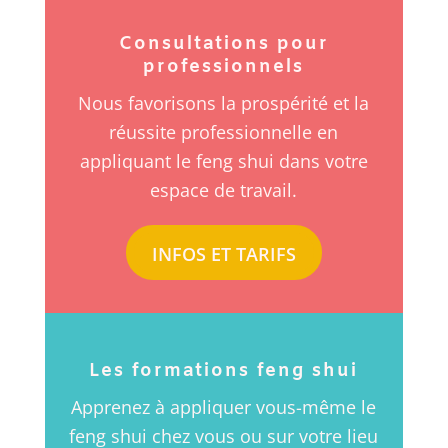
Consultations pour
professionnels
Nous favorisons la prospérité et la
réussite professionnelle en
appliquant le feng shui dans votre
espace de travail.
INFOS ET TARIFS
Les formations feng shui
Apprenez à appliquer vous-même le
feng shui chez vous ou sur votre lieu