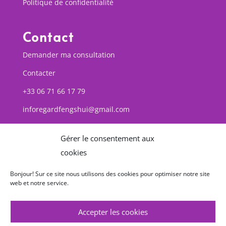
Politique de confidentialité
Contact
Demander ma consultation
Contacter
+33 06 71 66 17 79
inforegardfengshui@gmail.com
Gérer le consentement aux
cookies
Toutes les images et textes apparaissant sur ce site
web sont légalement protégées par le droit
Bonjour! Sur ce site nous utilisons des cookies pour optimiser notre site
d’auteur.
web et notre service.
Accepter les cookies