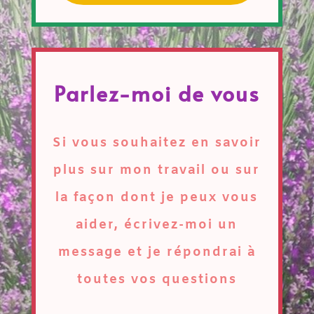
Parlez-moi de vous
Si vous souhaitez en savoir
plus sur mon travail ou sur
la façon dont je peux vous
aider, écrivez-moi un
message et je répondrai à
toutes vos questions