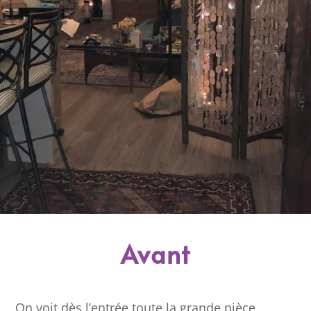
Avant
On voit dès l’entrée toute la grande pièce,